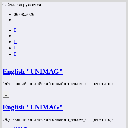
Перейти
Сейчас загружается
к
06.08.2026
содержимому
English "UNIMAG"
Обучающий английский онлайн тренажер — репетитор
English "UNIMAG"
Обучающий английский онлайн тренажер — репетитор