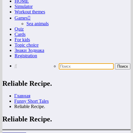
HOME
Simulator
Workout themes
Games
Sea animals
Quiz
Cards
For kids
Topic choice
Знаки Зодиака
Registration
Reliable Recipe.
Главная
Funny Short Tales
Reliable Recipe.
Reliable Recipe.