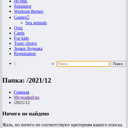
HOME
Simulator
Workout themes
Games
Sea animals
Quiz
Cards
For kids
Topic choice
Знаки Зодиака
Registration
Папка:
/2021/12
Главная
Медиафайлы
/2021/12
Ничего не найдено
Жаль, но ничего не соответствуют критериям вашего поиска.