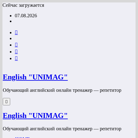
Перейти
Сейчас загружается
к
07.08.2026
содержимому
English "UNIMAG"
Обучающий английский онлайн тренажер — репетитор
English "UNIMAG"
Обучающий английский онлайн тренажер — репетитор