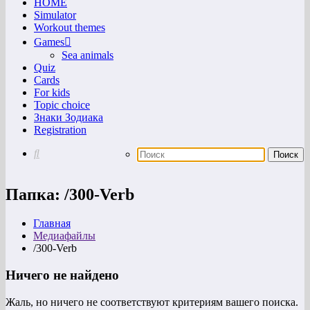
HOME
Simulator
Workout themes
Games
Sea animals
Quiz
Cards
For kids
Topic choice
Знаки Зодиака
Registration
Папка:
/300-Verb
Главная
Медиафайлы
/300-Verb
Ничего не найдено
Жаль, но ничего не соответствуют критериям вашего поиска.