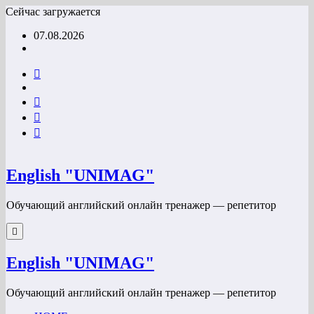
Перейти
Сейчас загружается
к
07.08.2026
содержимому
English "UNIMAG"
Обучающий английский онлайн тренажер — репетитор
English "UNIMAG"
Обучающий английский онлайн тренажер — репетитор