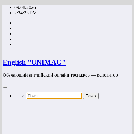
Перейти
09.08.2026
к
2:34:23 PM
содержимому
English "UNIMAG"
Обучающий английский онлайн тренажер — репетитор