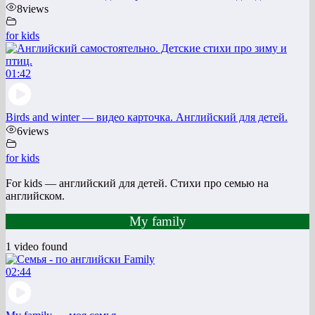
8
views
for kids
01:42
Birds and winter — видео карточка. Английский для детей.
6
views
for kids
For kids — английский для детей. Стихи про семью на
английском.
My family
1 video found
02:44