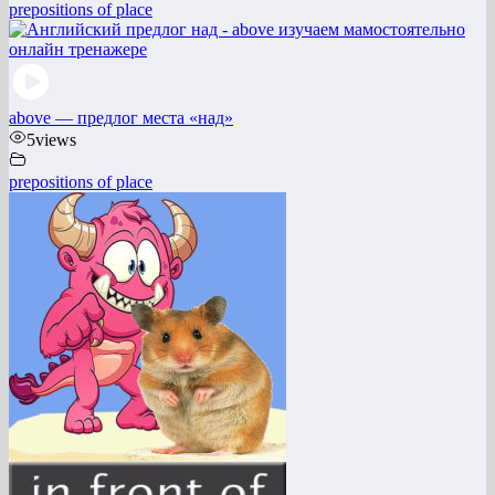
prepositions of place
above — предлог места «над»
5
views
prepositions of place