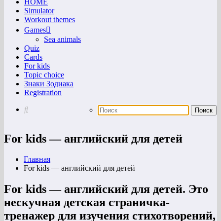
HOME
Simulator
Workout themes
Games
Sea animals
Quiz
Cards
For kids
Topic choice
Знаки Зодиака
Registration
For kids — английский для детей
Главная
For kids — английский для детей
For kids — английский для детей. Это
нескучная детская страничка-
тренажер для изучения стихотворений,