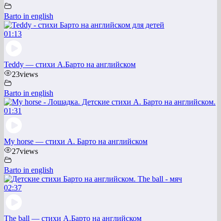
Barto in english
01:13
Teddy — стихи А.Барто на английском
23
views
Barto in english
01:31
My horse — стихи А. Барто на английском
27
views
Barto in english
02:37
The ball — стихи А.Барто на английском