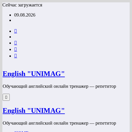
Перейти
Сейчас загружается
к
09.08.2026
содержимому
English "UNIMAG"
Обучающий английский онлайн тренажер — репетитор
English "UNIMAG"
Обучающий английский онлайн тренажер — репетитор