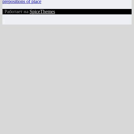
prepositions of place
| Работает на
SpiceThemes