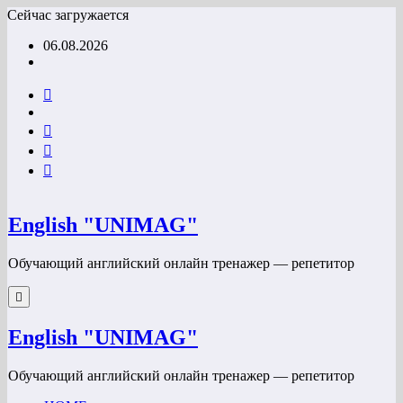
Перейти
Сейчас загружается
к
06.08.2026
содержимому
English "UNIMAG"
Обучающий английский онлайн тренажер — репетитор
English "UNIMAG"
Обучающий английский онлайн тренажер — репетитор