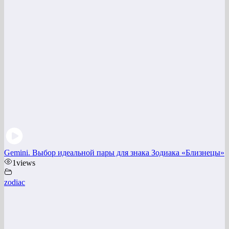
Gemini. Выбор идеальной пары для знака Зодиака «Близнецы»
1
views
zodiac