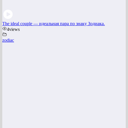
The ideal couple — идеальная пара по знаку Зодиака.
4
views
zodiac