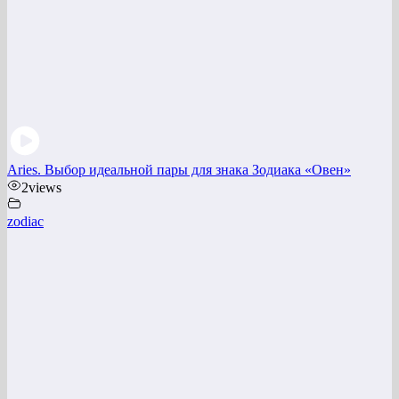
Aries. Выбор идеальной пары для знака Зодиака «Овен»
2
views
zodiac