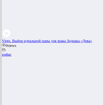
Virgo. Выбор идеальной пары для знака Зодиака «Дева»
0
views
zodiac