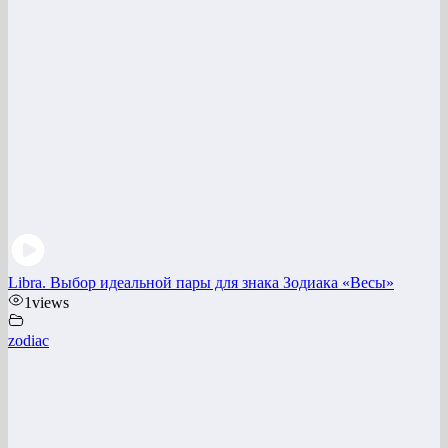
Libra. Выбор идеальной пары для знака Зодиака «Весы»
1
views
zodiac