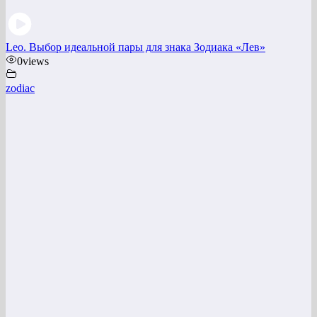
Leo. Выбор идеальной пары для знака Зодиака «Лев»
0
views
zodiac