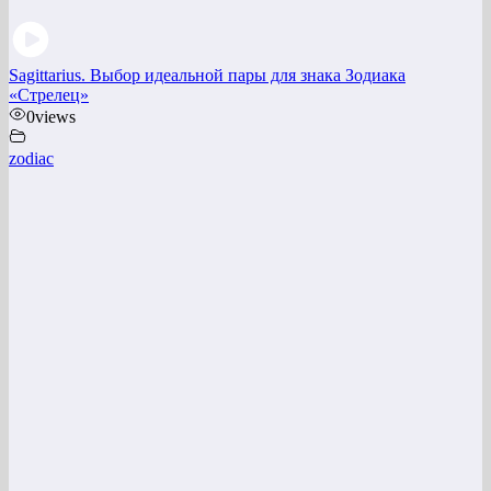
Sagittarius. Выбор идеальной пары для знака Зодиака
«Стрелец»
0
views
zodiac