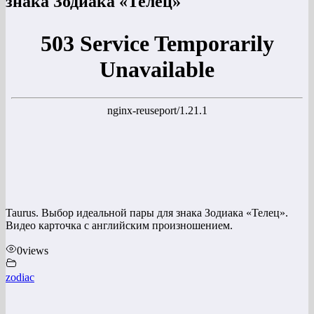
знака Зодиака «Телец»
Taurus. Выбор идеальной пары для знака Зодиака «Телец».
Видео карточка с английским произношением.
0
views
zodiac