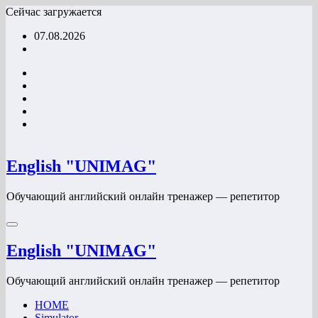
Перейти
Сейчас загружается
к
07.08.2026
содержимому
English "UNIMAG"
Обучающий английский онлайн тренажер — репетитор
English "UNIMAG"
Обучающий английский онлайн тренажер — репетитор
HOME
Simulator