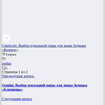
Capricorn. Выбор идеальной пары для знака Зодиака
«Козерог»
1
views
zodiac
1
2
»
Страница 1 из 2
Предыдущая запись
Gemini. Выбор идеальной пары для знака Зодиака
«Близнецы»
Следующая запись