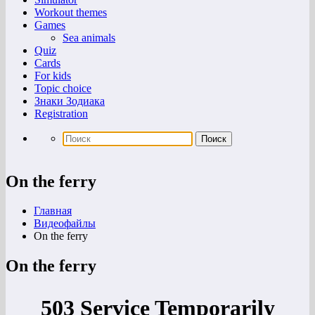
Workout themes
Games
Sea animals
Quiz
Cards
For kids
Topic choice
Знаки Зодиака
Registration
On the ferry
Главная
Видеофайлы
On the ferry
On the ferry