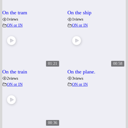
On the tram
On the ship
1
views
1
views
ON or IN
ON or IN
01:21
00:58
On the train
On the plane.
2
views
3
views
ON or IN
ON or IN
00:36