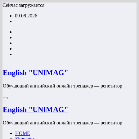
Перейти
Сейчас загружается
к
09.08.2026
содержимому
English "UNIMAG"
Обучающий английский онлайн тренажер — репетитор
English "UNIMAG"
Обучающий английский онлайн тренажер — репетитор
HOME
Simulator