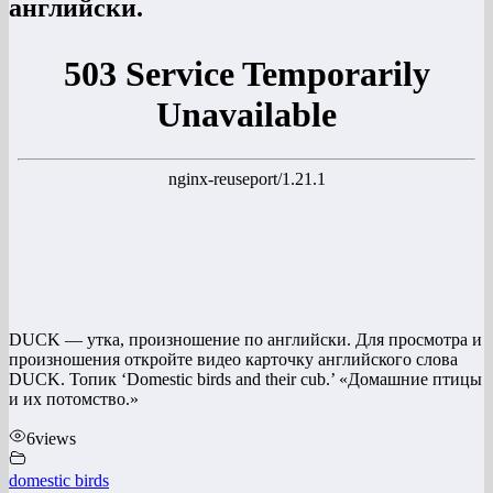
английски.
DUCK — утка, произношение по английски. Для просмотра и
произношения откройте видео карточку английского слова
DUCK. Топик ‘Domestic birds and their cub.’ «Домашние птицы
и их потомство.»
6
views
domestic birds