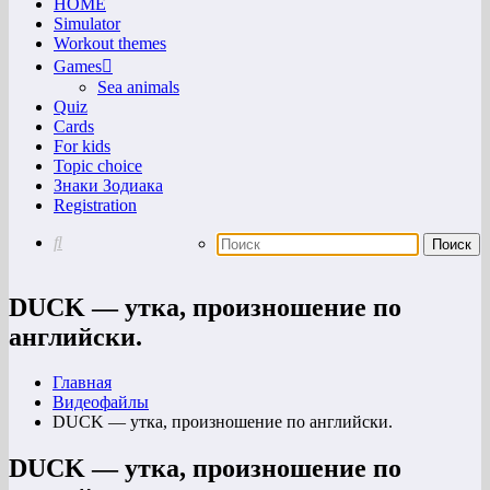
HOME
Simulator
Workout themes
Games
Sea animals
Quiz
Cards
For kids
Topic choice
Знаки Зодиака
Registration
DUCK — утка, произношение по
английски.
Главная
Видеофайлы
DUCK — утка, произношение по английски.
DUCK — утка, произношение по