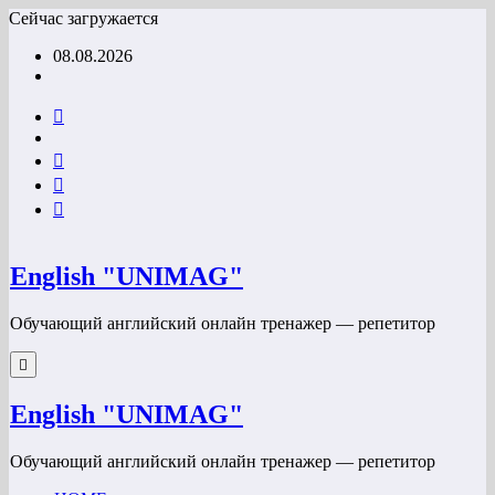
Перейти
Сейчас загружается
к
08.08.2026
содержимому
English "UNIMAG"
Обучающий английский онлайн тренажер — репетитор
English "UNIMAG"
Обучающий английский онлайн тренажер — репетитор