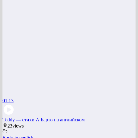
01:13
Teddy — стихи А.Барто на английском
23
views
Barto in english