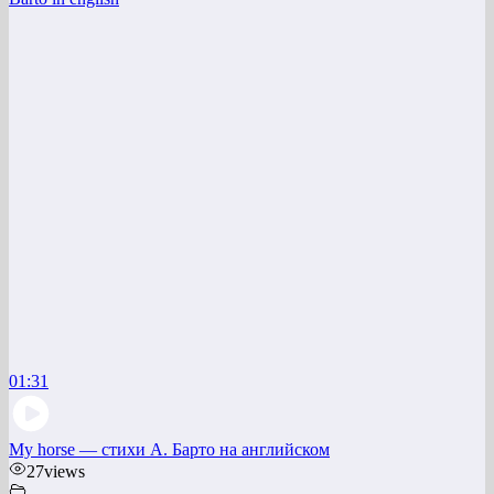
01:31
My horse — стихи А. Барто на английском
27
views