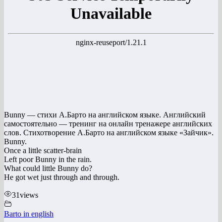
Bunny — стихи А.Барто на английском языке. Английский
самостоятельно — тренинг на онлайн тренажере английских
слов. Стихотворение А.Барто на английском языке «Зайчик».
Bunny.
Once a little scatter-brain
Left poor Bunny in the rain.
What could little Bunny do?
He got wet just through and through.
31
views
Barto in english