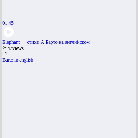
01:45
Elephant — стихи А.Барто на английском
47
views
Barto in english