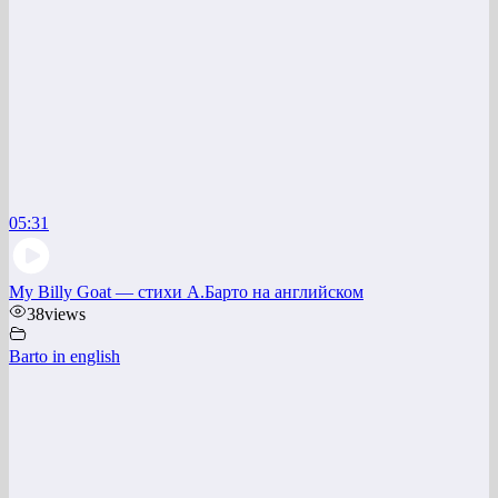
05:31
My Billy Goat — стихи А.Барто на английском
38
views
Barto in english