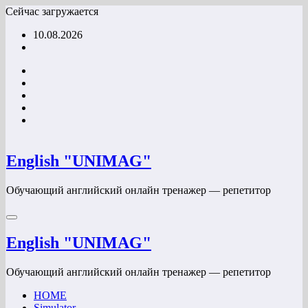
Перейти
Сейчас загружается
к
10.08.2026
содержимому
English "UNIMAG"
Обучающий английский онлайн тренажер — репетитор
English "UNIMAG"
Обучающий английский онлайн тренажер — репетитор
HOME
Simulator