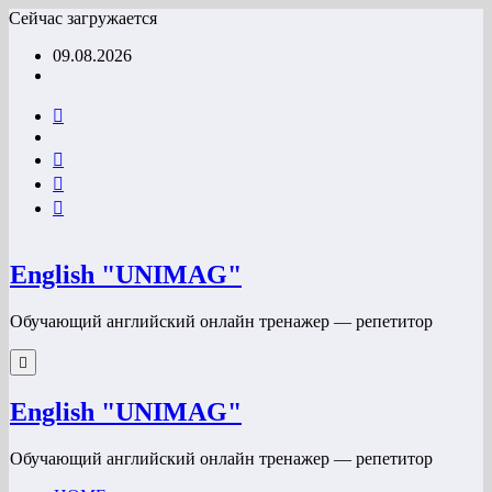
Перейти
Сейчас загружается
к
09.08.2026
содержимому
English "UNIMAG"
Обучающий английский онлайн тренажер — репетитор
English "UNIMAG"
Обучающий английский онлайн тренажер — репетитор