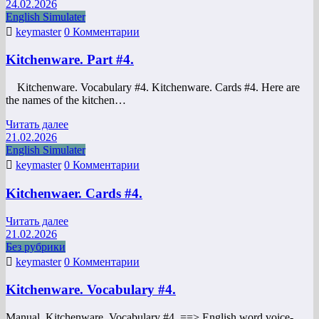
24.02.2026
English Simulater
keymaster
0 Комментарии
Kitchenware. Part #4.
Kitchenware. Vocabulary #4. Kitchenware. Cards #4. Here are
the names of the kitchen…
Читать далее
21.02.2026
English Simulater
keymaster
0 Комментарии
Kitchenwaer. Cards #4.
Читать далее
21.02.2026
Без рубрики
keymaster
0 Комментарии
Kitchenware. Vocabulary #4.
Manual. Kitchenware. Vocabulary #4. ==> English word voice-