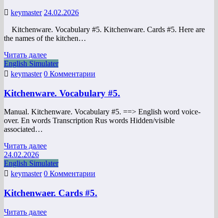
keymaster
24.02.2026
Kitchenware. Vocabulary #5. Kitchenware. Cards #5. Here are
the names of the kitchen…
Читать далее
English Simulater
keymaster
0 Комментарии
Kitchenware. Vocabulary #5.
Manual. Kitchenware. Vocabulary #5. ==> English word voice-
over. En words Transcription Rus words Hidden/visible
associated…
Читать далее
24.02.2026
English Simulater
keymaster
0 Комментарии
Kitchenwaer. Cards #5.
Читать далее