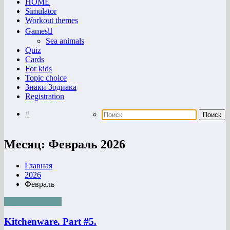
HOME
Simulator
Workout themes
Games
Sea animals
Quiz
Cards
For kids
Topic choice
Знаки Зодиака
Registration
Месяц: Февраль 2026
Главная
2026
Февраль
English Simulater
Kitchenware. Part #5.