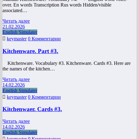
over. En words Transcription Rus words Hidden/visible
associated…
Читать далее
21.02.2026
English Simulater
keymaster
0 Комментарии
Kitchenware. Part #3.
Kitchenware. Vocabulary #3. Kitchenware. Cards #3. Here are
the names of the kitchen…
Читать далее
14.02.2026
English Simulater
keymaster
0 Комментарии
Kitchenwaer. Cards #3.
Читать далее
14.02.2026
English Simulater
keymaster
0 Комментарии